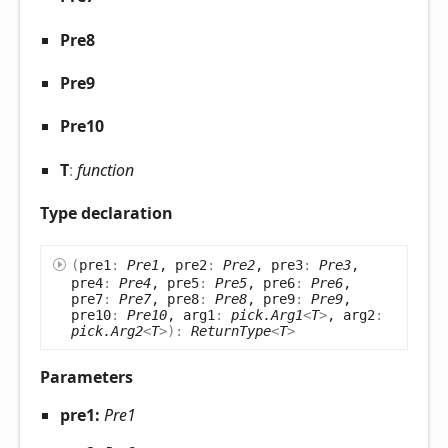
Pre8
Pre9
Pre10
T
:
function
Type declaration
(
pre1
:
Pre1
, pre2
:
Pre2
, pre3
:
Pre3
,
pre4
:
Pre4
, pre5
:
Pre5
, pre6
:
Pre6
,
pre7
:
Pre7
, pre8
:
Pre8
, pre9
:
Pre9
,
pre10
:
Pre10
, arg1
:
pick.Arg1
<
T
>
, arg2
:
pick.Arg2
<
T
>
)
:
ReturnType
<
T
>
Parameters
pre1:
Pre1