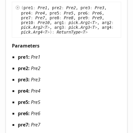
(
pre1
:
Pre1
, pre2
:
Pre2
, pre3
:
Pre3
,
pre4
:
Pre4
, pre5
:
Pre5
, pre6
:
Pre6
,
pre7
:
Pre7
, pre8
:
Pre8
, pre9
:
Pre9
,
pre10
:
Pre10
, arg1
:
pick.Arg1
<
T
>
, arg2
:
pick.Arg2
<
T
>
, arg3
:
pick.Arg3
<
T
>
, arg4
:
pick.Arg4
<
T
>
)
:
ReturnType
<
T
>
Parameters
pre1:
Pre1
pre2:
Pre2
pre3:
Pre3
pre4:
Pre4
pre5:
Pre5
pre6:
Pre6
pre7:
Pre7