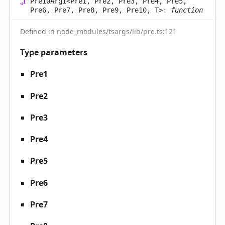
Pre10
Arg1<Pre1, Pre2, Pre3, Pre4, Pre5,
Pre6, Pre7, Pre8, Pre9, Pre10, T>
:
function
Defined in node_modules/tsargs/lib/pre.ts:121
Type parameters
Pre1
Pre2
Pre3
Pre4
Pre5
Pre6
Pre7