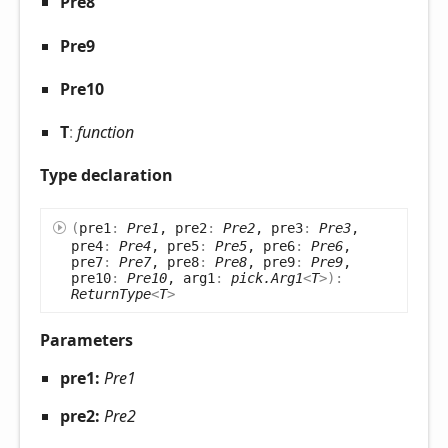
Pre8
Pre9
Pre10
T
:
function
Type declaration
(
pre1
:
Pre1
, pre2
:
Pre2
, pre3
:
Pre3
,
pre4
:
Pre4
, pre5
:
Pre5
, pre6
:
Pre6
,
pre7
:
Pre7
, pre8
:
Pre8
, pre9
:
Pre9
,
pre10
:
Pre10
, arg1
:
pick.Arg1
<
T
>
)
:
ReturnType
<
T
>
Parameters
pre1:
Pre1
pre2:
Pre2