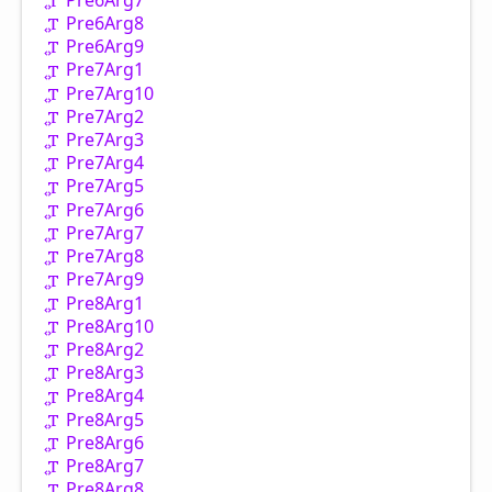
Pre6
Arg8
Pre6
Arg9
Pre7
Arg1
Pre7
Arg10
Pre7
Arg2
Pre7
Arg3
Pre7
Arg4
Pre7
Arg5
Pre7
Arg6
Pre7
Arg7
Pre7
Arg8
Pre7
Arg9
Pre8
Arg1
Pre8
Arg10
Pre8
Arg2
Pre8
Arg3
Pre8
Arg4
Pre8
Arg5
Pre8
Arg6
Pre8
Arg7
Pre8
Arg8