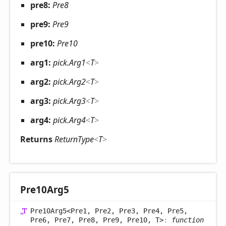
pre8:
Pre8
pre9:
Pre9
pre10:
Pre10
arg1:
pick.Arg1
<
T
>
arg2:
pick.Arg2
<
T
>
arg3:
pick.Arg3
<
T
>
arg4:
pick.Arg4
<
T
>
Returns
ReturnType
<
T
>
Pre10
Arg5
Pre10
Arg5<Pre1, Pre2, Pre3, Pre4, Pre5,
Pre6, Pre7, Pre8, Pre9, Pre10, T>
:
function