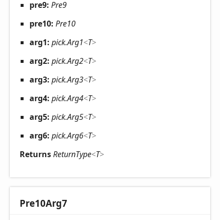
pre9:
Pre9
pre10:
Pre10
arg1:
pick.Arg1
<
T
>
arg2:
pick.Arg2
<
T
>
arg3:
pick.Arg3
<
T
>
arg4:
pick.Arg4
<
T
>
arg5:
pick.Arg5
<
T
>
arg6:
pick.Arg6
<
T
>
Returns
ReturnType
<
T
>
Pre10
Arg7