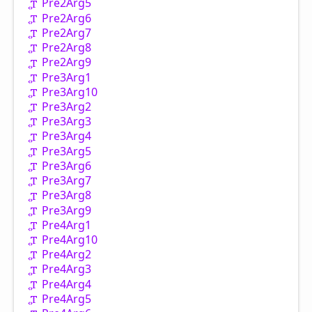
Pre2
Arg5
Pre2
Arg6
Pre2
Arg7
Pre2
Arg8
Pre2
Arg9
Pre3
Arg1
Pre3
Arg10
Pre3
Arg2
Pre3
Arg3
Pre3
Arg4
Pre3
Arg5
Pre3
Arg6
Pre3
Arg7
Pre3
Arg8
Pre3
Arg9
Pre4
Arg1
Pre4
Arg10
Pre4
Arg2
Pre4
Arg3
Pre4
Arg4
Pre4
Arg5