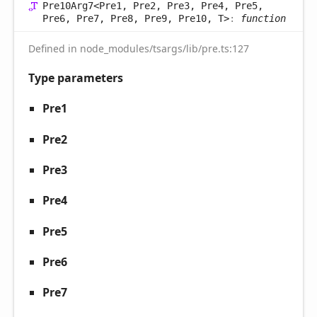
Pre10
Arg7<Pre1, Pre2, Pre3, Pre4, Pre5,
Pre6, Pre7, Pre8, Pre9, Pre10, T>
:
function
Defined in node_modules/tsargs/lib/pre.ts:127
Type parameters
Pre1
Pre2
Pre3
Pre4
Pre5
Pre6
Pre7