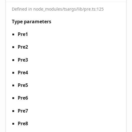
Defined in node_modules/tsargs/lib/pre.ts:125
Type parameters
Pre1
Pre2
Pre3
Pre4
Pre5
Pre6
Pre7
Pre8